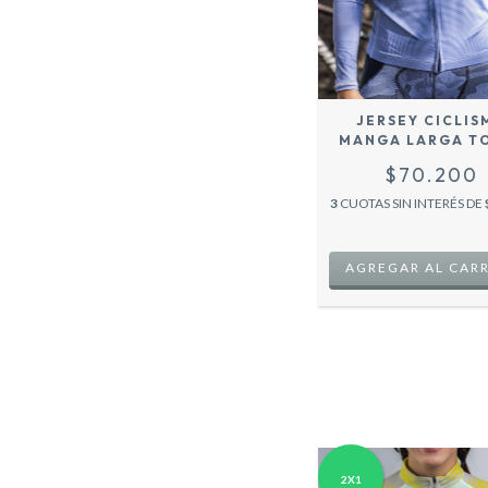
JERSEY CICLIS
MANGA LARGA T
LAVANDA
$70.200
3
CUOTAS SIN INTERÉS DE
AGREGAR AL CAR
2X1