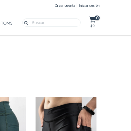
Crear cuenta
Iniciar sesión
0
STOMS
$0