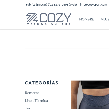
Fabrica (Beccar) // 11 6273-0698 (Web)
info@cozysport.com
HOMBRE
MUJ
CATEGORÍAS
Remeras
Línea Térmica
Top