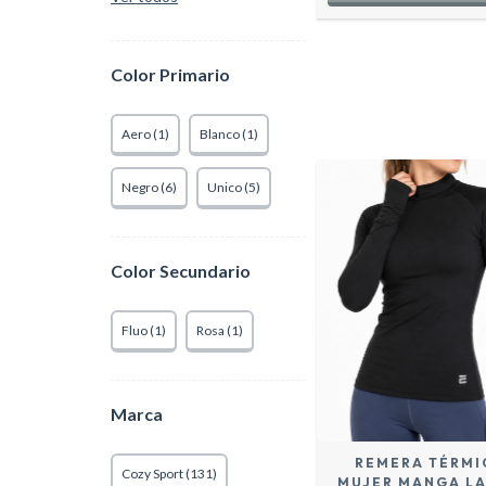
Color Primario
Aero (1)
Blanco (1)
Negro (6)
Unico (5)
Color Secundario
Fluo (1)
Rosa (1)
Marca
REMERA TÉRMI
Cozy Sport (131)
MUJER MANGA L