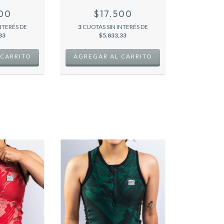
500
$17.500
NTERÉS DE
3
CUOTAS SIN INTERÉS DE
33
$5.833,33
 CARRITO
AGREGAR AL CARRITO