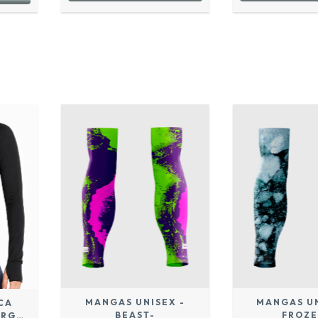
MANGAS UNISEX -
MANGAS UN
CA
BEAST-
FROZE
ARGA