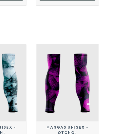
ISEX -
MANGAS UNISEX -
N-
OTOÑO-