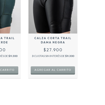
A TRAIL
CALZA CORTA TRAIL
ERDE
DAMA NEGRA
900
$27.900
RÉS DE
$9.300
3
CUOTAS SIN INTERÉS DE
$9.300
 CARRITO
AGREGAR AL CARRITO