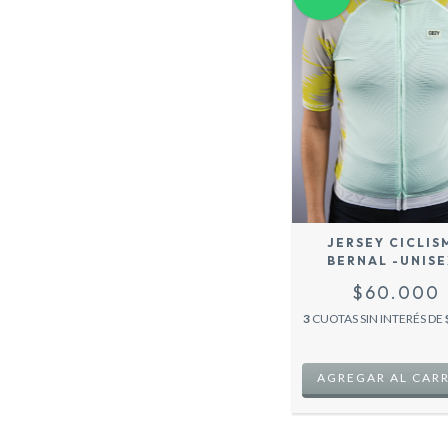
JERSEY CICLIS
BERNAL -UNISE
VERDE AGUA
$60.000
3
CUOTAS SIN INTERÉS DE
AGREGAR AL CAR