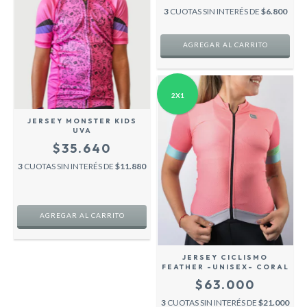
3
CUOTAS SIN INTERÉS DE
$6.800
AGREGAR AL CARRITO
2X1
JERSEY MONSTER KIDS
UVA
$35.640
3
CUOTAS SIN INTERÉS DE
$11.880
AGREGAR AL CARRITO
JERSEY CICLISMO
FEATHER -UNISEX- CORAL
$63.000
3
CUOTAS SIN INTERÉS DE
$21.000