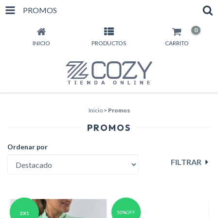
PROMOS
0
INICIO
PRODUCTOS
CARRITO
Inicio
>
Promos
PROMOS
Ordenar por
FILTRAR
50%OFF
2X1