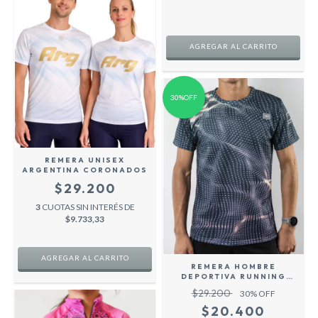
AGREGAR AL CARRITO
30%OFF
REMERA UNISEX
ARGENTINA CORONADOS
$29.200
3
CUOTAS SIN INTERÉS DE
$9.733,33
AGREGAR AL CARRITO
REMERA HOMBRE
DEPORTIVA RUNNING
BEKELE -GRIS-
$29.200
30
% OFF
$20.400