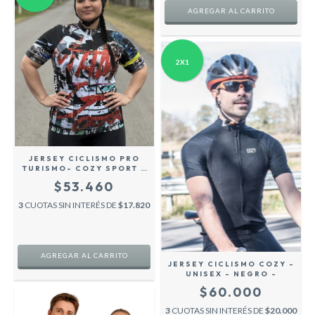
AGREGAR AL CARRITO
2X1
JERSEY CICLISMO PRO
TURISMO- COZY SPORT -
GRAFITI -
$53.460
3
CUOTAS SIN INTERÉS DE
$17.820
AGREGAR AL CARRITO
JERSEY CICLISMO COZY -
UNISEX - NEGRO -
$60.000
3
CUOTAS SIN INTERÉS DE
$20.000