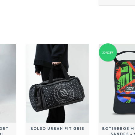
30%OFF
PORT
BOLSO URBAN FIT GRIS
BOTINEROS M
OL
SANDES -