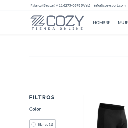
Fabrica (Beccar) // 11 6273-0698 (Web)
info@cozysport.com
HOMBRE
MUJ
FILTROS
Color
Blanco (1)