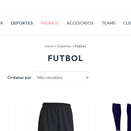
ER
DEPORTES
PROMOS
ACCESORIOS
TEAMS
CU
Inicio
>
Deportes
>
Futbol
FUTBOL
Ordenar por