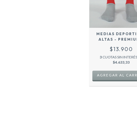
MEDIAS DEPORT
ALTAS - PREMIU
ROJO -
$13.900
3
CUOTAS SIN INTERÉS
$4.633,33
AGREGAR AL CAR