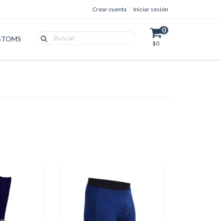
Crear cuenta
Iniciar sesión
0
STOMS
$0