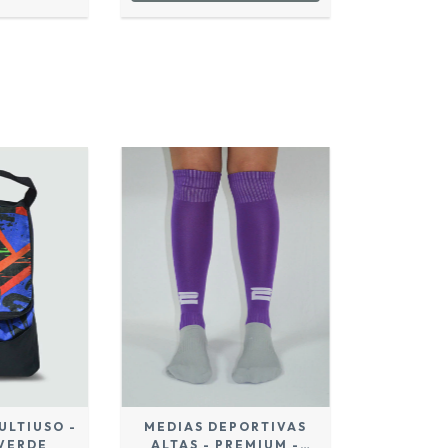
ULTIUSO -
MEDIAS DEPORTIVAS
 VERDE
ALTAS - PREMIUM -