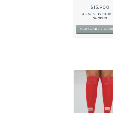
$13.900
3
CUOTAS SIN INTERÉS
$4.633,33
AGREGAR AL CAR