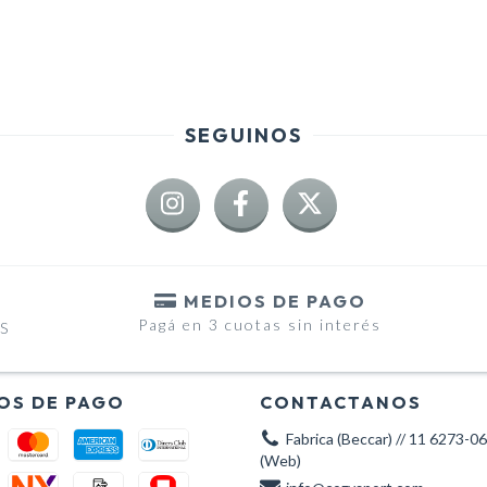
SEGUINOS
MEDIOS DE PAGO
Pagá en 3 cuotas sin interés
RS
OS DE PAGO
CONTACTANOS
Fabrica (Beccar) // 11 6273-0
(Web)