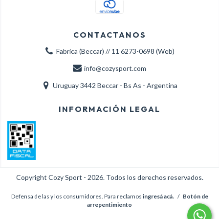
CONTACTANOS
Fabrica (Beccar) // 11 6273-0698 (Web)
info@cozysport.com
Uruguay 3442 Beccar - Bs As - Argentina
INFORMACIÓN LEGAL
Copyright Cozy Sport - 2026. Todos los derechos reservados.
Defensa de las y los consumidores. Para reclamos
ingresá acá.
/
Botón de
arrepentimiento